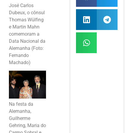
José Carlos
Dubeux, o cônsul
Thomas Wülfing
e Martin Mahn
comemoram a
Data Nacional da
Alemanha (Foto:
Fernando
Machado)
Na festa da
Alemanha,
Guilherme
Gehring, Maria do
Carmo Sobral e