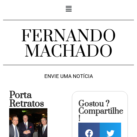
FERNANDO
MACHADO
ENVIE UMA NOTÍCIA
Porta
Retratos
Gostou ?
Compartilhe
!