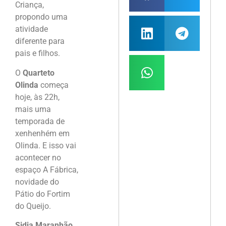
Criança,
propondo uma
atividade
diferente para
pais e filhos.
O
Quarteto
Olinda
começa
hoje, às 22h,
mais uma
temporada de
xenhenhém em
Olinda. E isso vai
acontecer no
espaço A Fábrica,
novidade do
Pátio do Fortim
do Queijo.
Sidia Maranhão