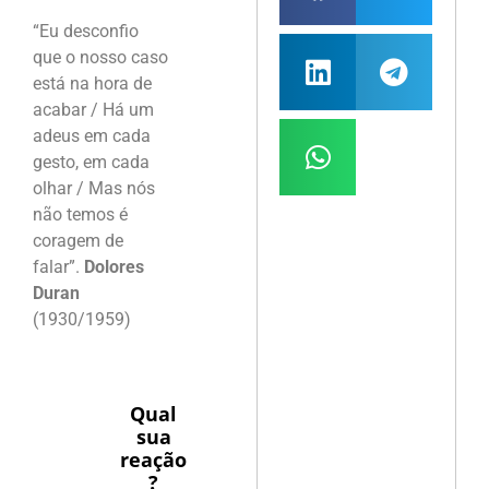
“Eu desconfio
que o nosso caso
está na hora de
acabar / Há um
adeus em cada
gesto, em cada
olhar / Mas nós
não temos é
coragem de
falar”.
Dolores
Duran
(1930/1959)
Qual
sua
reação
?