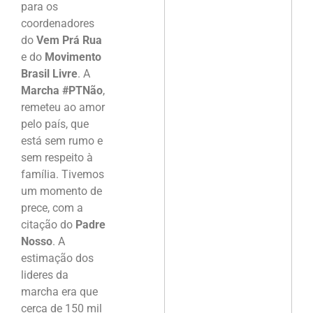
para os
coordenadores
do
Vem Prá Rua
e do
Movimento
Brasil Livre
. A
Marcha #PTNão
,
remeteu ao amor
pelo país, que
está sem rumo e
sem respeito à
família. Tivemos
um momento de
prece, com a
citação do
Padre
Nosso
. A
estimação dos
lideres da
marcha era que
cerca de 150 mil