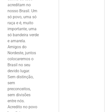
acreditam no
nosso Brasil. Um
só povo, uma só
raça e é, muito
importante, uma
só bandeira verde
e amarela.
Amigos do
Nordeste, juntos
colocaremos o
Brasil no seu
devido lugar.
Sem distinção,
sem
preconceitos,
sem divisões
entre nós.
Acredito no povo