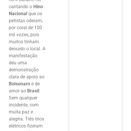
cantando o
Hino
Nacional
que os
petistas odeiam,
por coral de 100
mil vozes, pois
muitos tinham
deixado o local. A
manifestação
deu uma
demonstração
clara de apoio ao
Bolsonaro
e de
amor ao
Brasil
.
Sem qualquer
incidente, com
muita paz e
alegria. Três trios
elétricos fizeram