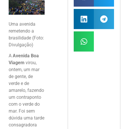
Uma avenida
remetendo a
brasilidade (Foto:
Divulgação)
A
Avenida Boa
Viagem
virou,
ontem, um mar
de gente, de
verde e de
amarelo, fazendo
um contraponto
com o verde do
mar. Foi sem
dúvida uma tarde
consagradora