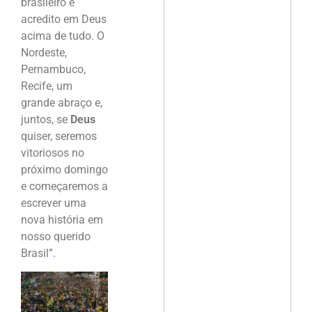
brasileiro e
acredito em Deus
acima de tudo. O
Nordeste,
Pernambuco,
Recife, um
grande abraço e,
juntos, se
Deus
quiser, seremos
vitoriosos no
próximo domingo
e começaremos a
escrever uma
nova história em
nosso querido
Brasil”.