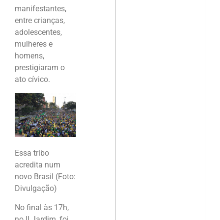
manifestantes,
entre crianças,
adolescentes,
mulheres e
homens,
prestigiaram o
ato cívico.
Essa tribo
acredita num
novo Brasil (Foto:
Divulgação)
No final às 17h,
no II Jardim, foi