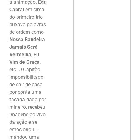
a animação.
Edu
Cabral
em cima
do primeiro trio
puxava palavras
de ordem como
Nossa Bandeira
Jamais Será
Vermelha
,
Eu
Vim de Graça
,
etc. O Capitão
impossibilitado
de sair de casa
por conta uma
facada dada por
mineiro, recebeu
imagens ao vivo
da ação e se
emocionou. E
mandou uma