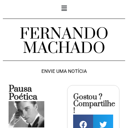
FERNANDO
MACHADO
ENVIE UMA NOTÍCIA
Pausa
Poética
Gostou ?
Compartilhe
!