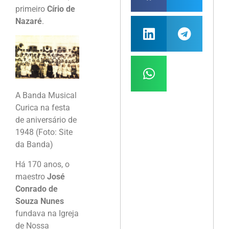
primeiro
Círio de
Nazaré
.
A Banda Musical
Curica na festa
de aniversário de
1948 (Foto: Site
da Banda)
Há 170 anos, o
maestro
José
Conrado de
Souza Nunes
fundava na Igreja
de Nossa