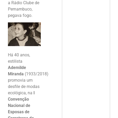
a Rádio Clube de
Pernambuco,
pegava fogo.
Há 40 anos,
estilista
Ademilde
Miranda
(1933/2018)
promovia um
desfile de modas
ecológica, na
I
Convenção
Nacional de
Esposas de