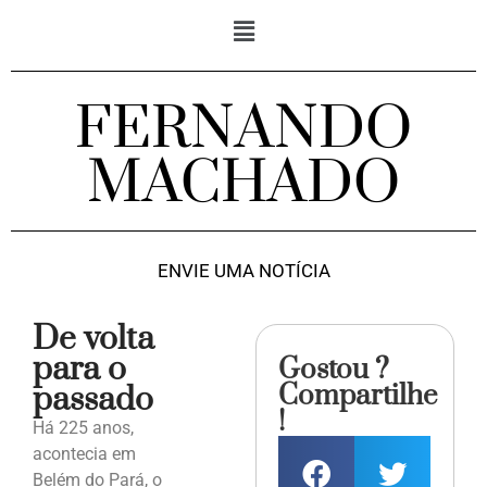
FERNANDO
MACHADO
ENVIE UMA NOTÍCIA
De volta
para o
Gostou ?
Compartilhe
passado
!
Há 225 anos,
acontecia em
Belém do Pará, o