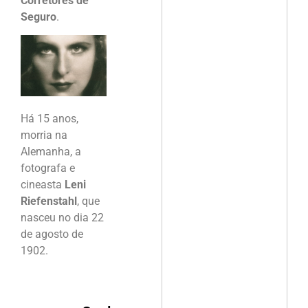
Corretores de
Seguro
.
Há 15 anos,
morria na
Alemanha, a
fotografa e
cineasta
Leni
Riefenstahl
, que
nasceu no dia 22
de agosto de
1902.