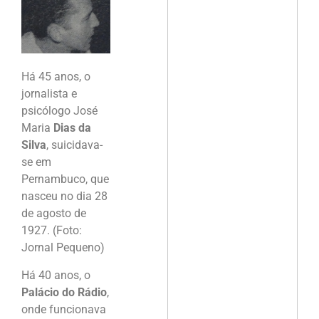
Há 45 anos, o
jornalista e
psicólogo José
Maria
Dias da
Silva
, suicidava-
se em
Pernambuco, que
nasceu no dia 28
de agosto de
1927. (Foto:
Jornal Pequeno)
Há 40 anos, o
Palácio do Rádio
,
onde funcionava