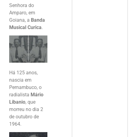
Senhora do
Amparo, em
Goiana, a
Banda
Musical Curica
.
Há 125 anos,
nascia em
Pernambuco, o
radialista
Mário
Libanio
, que
morreu no dia 2
de outubro de
1964.