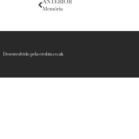
ANTERIOR
Memória
Desenvolvido pela crobin.co.uk