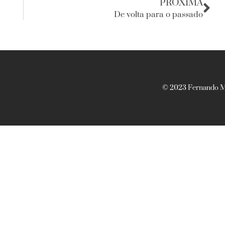
PRÓXIMA
De volta para o passado
© 2023 Fernando Ma