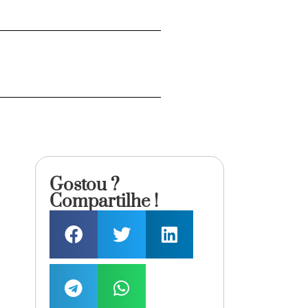
Gostou ?
Compartilhe !