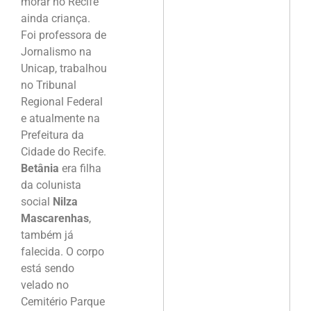
morar no Recife
ainda criança.
Foi professora de
Jornalismo na
Unicap, trabalhou
no Tribunal
Regional Federal
e atualmente na
Prefeitura da
Cidade do Recife.
Betânia
era filha
da colunista
social
Nilza
Mascarenhas
,
também já
falecida. O corpo
está sendo
velado no
Cemitério Parque