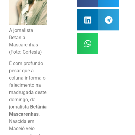
A jornalista
Betania
Mascarenhas
(Foto: Cortesia)
É com profundo
pesar que a
coluna informa o
falecimento na
madrugada deste
domingo, da
jornalista
Betânia
Mascarenhas
.
Nascida em
Maceió veio