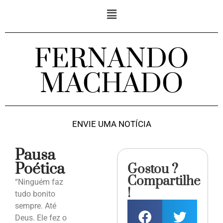
FERNANDO
MACHADO
ENVIE UMA NOTÍCIA
Pausa
Poética
Gostou ?
Compartilhe
“Ninguém faz
!
tudo bonito
sempre. Até
Deus. Ele fez o