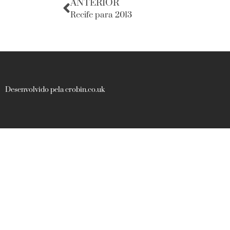
ANTERIOR
Recife para 2013
Desenvolvido pela crobin.co.uk