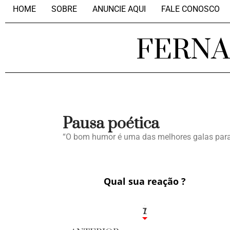
HOME
SOBRE
ANUNCIE AQUI
FALE CONOSCO
FERN
Pausa poética
“O bom humor é uma das melhores galas para 
Qual sua reação ?
1
7