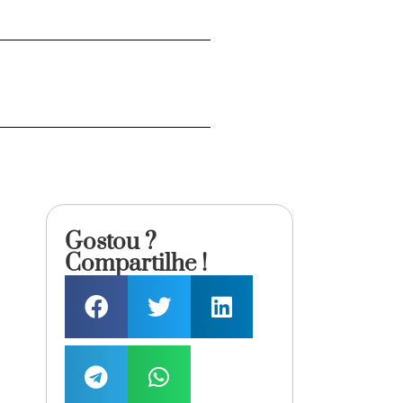
Gostou ?
Compartilhe !