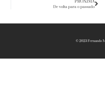
PRÓXIMA
De volta para o passado
© 2023 Fernando Ma