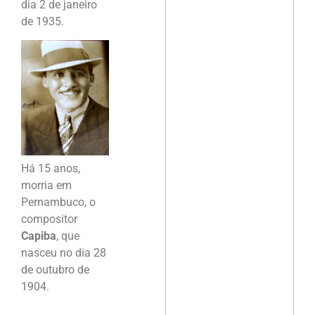
dia 2 de janeiro
de 1935.
Há 15 anos,
morria em
Pernambuco, o
compositor
Capiba
, que
nasceu no dia 28
de outubro de
1904.