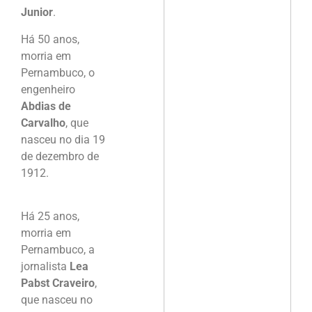
Junior
.
Há 50 anos,
morria em
Pernambuco, o
engenheiro
Abdias de
Carvalho
, que
nasceu no dia 19
de dezembro de
1912.
Há 25 anos,
morria em
Pernambuco, a
jornalista
Lea
Pabst Craveiro
,
que nasceu no