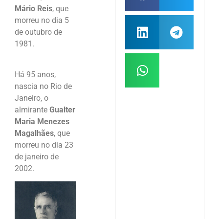
Mário Reis
, que
morreu no dia 5
de outubro de
1981.
Há 95 anos,
nascia no Rio de
Janeiro, o
almirante
Gualter
Maria Menezes
Magalhães
, que
morreu no dia 23
de janeiro de
2002.