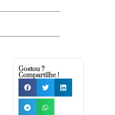
Gostou ?
Compartilhe !