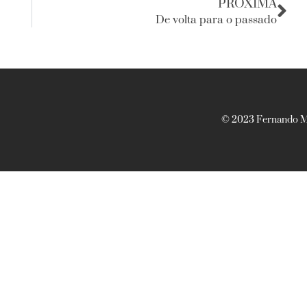
PRÓXIMA
De volta para o passado
© 2023 Fernando Ma