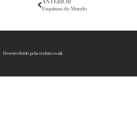
ANTERIOR
Esquinas do Mundo
Desenvolvido pela crobin.co.uk