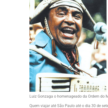
Luiz Gonzaga o homenageado da Ordem do Méri
Quem viajar até São Paulo até o dia 30 de se