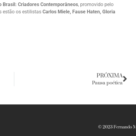
 Brasil: Criadores Contemporâneos
, promovido pelo
s estão os estilistas
Carlos Miele, Fause Haten, Gloria
.
PRÓXIMA
Pausa poética
© 2023 Fernando Ma