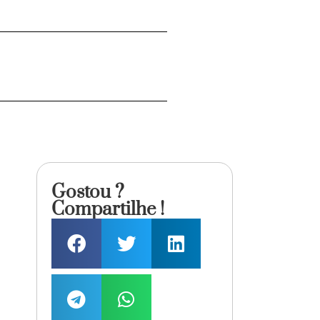
Gostou ?
Compartilhe !