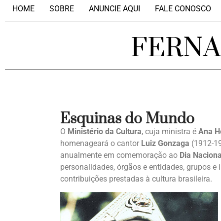
HOME
SOBRE
ANUNCIE AQUI
FALE CONOSCO
FERN
Esquinas do Mundo
O
Ministério da Cultura
, cuja ministra é
Ana H
homenageará o cantor
Luiz Gonzaga
(1912-19
anualmente em comemoração ao
Dia Naciona
personalidades, órgãos e entidades, grupos e i
contribuições prestadas à cultura brasileira.