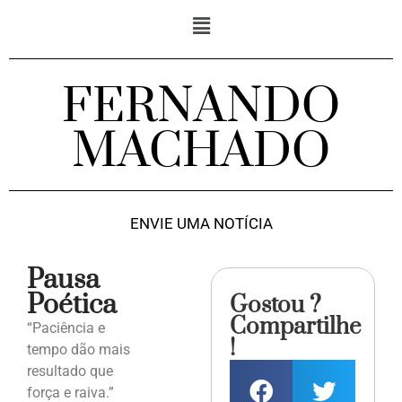
FERNANDO
MACHADO
ENVIE UMA NOTÍCIA
Pausa
Poética
Gostou ?
Compartilhe
“Paciência e
!
tempo dão mais
resultado que
força e raiva.”