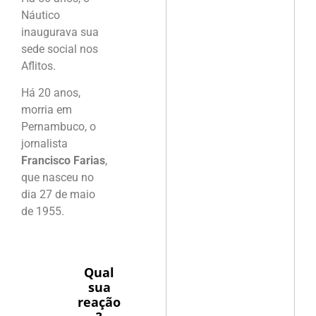
Náutico
inaugurava sua
sede social nos
Aflitos.
Há 20 anos,
morria em
Pernambuco, o
jornalista
Francisco Farias
,
que nasceu no
dia 27 de maio
de 1955.
Qual
sua
reação