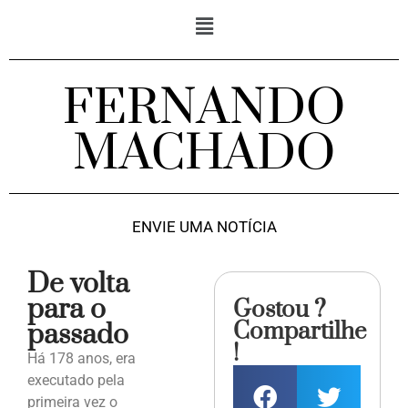
FERNANDO
MACHADO
ENVIE UMA NOTÍCIA
De volta
para o
Gostou ?
Compartilhe
passado
!
Há 178 anos, era
executado pela
primeira vez o