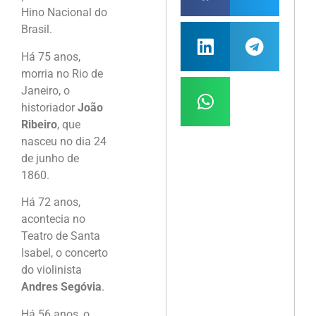
Hino Nacional do
Brasil.
Há 75 anos,
morria no Rio de
Janeiro, o
historiador
João
Ribeiro
, que
nasceu no dia 24
de junho de
1860.
Há 72 anos,
acontecia no
Teatro de Santa
Isabel, o concerto
do violinista
Andres Segóvia
.
Há 56 anos, o