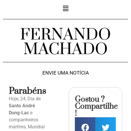
FERNANDO
MACHADO
ENVIE UMA NOTÍCIA
Parabéns
Gostou ?
Hoje, 24, Dia de
Compartilhe
Santo André
!
Dung-Lac
e
companheiros
mártires, Mundial