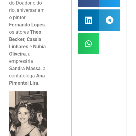
do Doador e do
rio, aniversariam
o pintor
Fernando Lopes
,
os atores
Theo
Becker, Cassia
Linhares
e
Núbia
Oliveira
, a
empresária
Sandra Massa
, a
contatóloga
Ana
Pimentel Lira
,