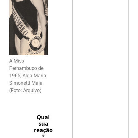
A Miss
Pernambuco de
1965, Alda Maria
Simonetti Maia
(Foto: Arquivo)
Qual
sua
reação
?