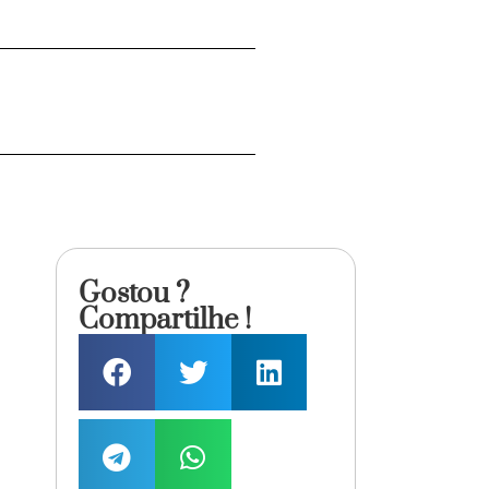
Gostou ?
Compartilhe !