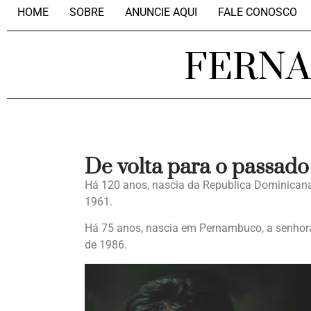
HOME
SOBRE
ANUNCIE AQUI
FALE CONOSCO
FERN
De volta para o passado
Há 120 anos, nascia da Republica Dominicana,
1961.
Há 75 anos, nascia em Pernambuco, a senho
de 1986.