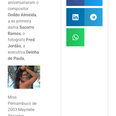
aniversariaram o
compositor
Onildo Almeida
,
a ex primeira
dama
Socorro
Ramos
, o
fotografo
Fred
Jordão
, a
executiva
Deinha
de Paula
,
Miss
Pernambuco de
2003 Meyrielle
Abrantes