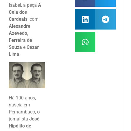
Isabel, a peça
A
Ceia dos
Cardeais
, com
Alexandre
Azevedo,
Ferreira de
Souza
e
Cezar
Lima
.
Há 100 anos,
nascia em
Pernambuco, o
jornalista
José
Hipólito de