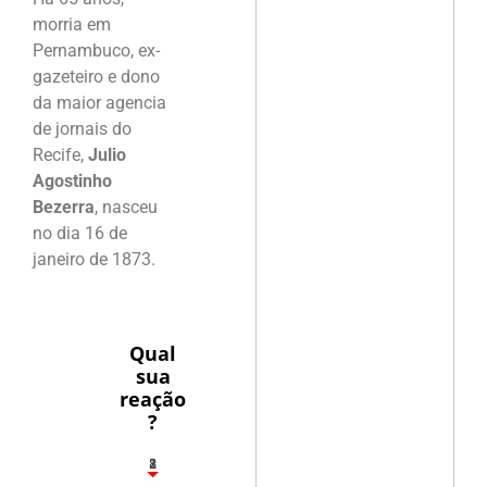
morria em
Pernambuco, ex-
gazeteiro e dono
da maior agencia
de jornais do
Recife,
Julio
Agostinho
Bezerra
, nasceu
no dia 16 de
janeiro de 1873.
Qual
sua
reação
?
1
2
8