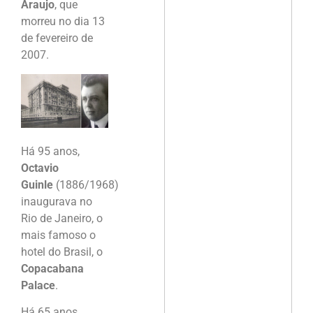
Araujo
, que
morreu no dia 13
de fevereiro de
2007.
Há 95 anos,
Octavio
Guinle
(1886/1968)
inaugurava no
Rio de Janeiro, o
mais famoso o
hotel do Brasil, o
Copacabana
Palace
.
Há 65 anos,