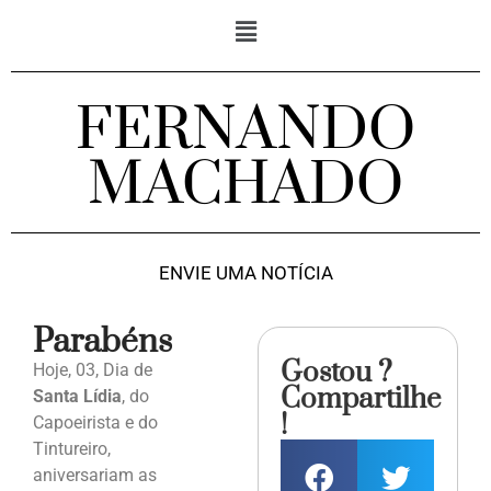
FERNANDO
MACHADO
ENVIE UMA NOTÍCIA
Parabéns
Gostou ?
Hoje, 03, Dia de
Compartilhe
Santa Lídia
, do
!
Capoeirista e do
Tintureiro,
aniversariam as