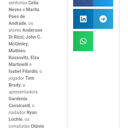
senhoras
Celia
Neves
e
Marita
Paes de
Andrade
, os
atores
Anderson
Di Rizzi, John C.
McGinley,
Mathieu
Kassovitz, Elza
Martinelli
e
Isabel Filardis
, o
jogador
Tom
Brady
, a
apresentadora
Gardenia
Cavalcanti
, o
nadador
Ryan
Lochte
, os
jornalistas
Otávio