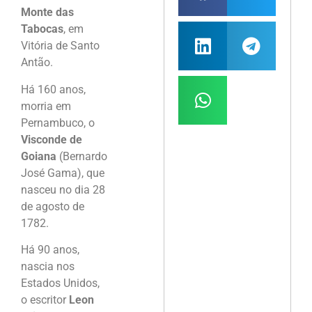
Monte das
Tabocas
, em
Vitória de Santo
Antão.
Há 160 anos,
morria em
Pernambuco, o
Visconde de
Goiana
(Bernardo
José Gama), que
nasceu no dia 28
de agosto de
1782.
Há 90 anos,
nascia nos
Estados Unidos,
o escritor
Leon