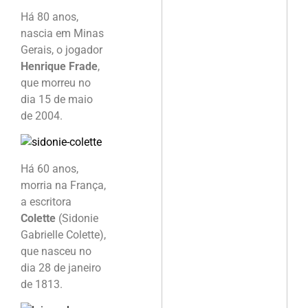
Há 80 anos,
nascia em Minas
Gerais, o jogador
Henrique Frade
,
que morreu no
dia 15 de maio
de 2004.
Há 60 anos,
morria na França,
a escritora
Colette
(Sidonie
Gabrielle Colette),
que nasceu no
dia 28 de janeiro
de 1813.