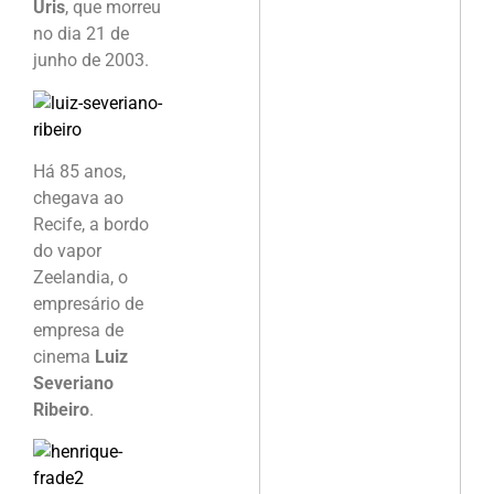
Uris
, que morreu
no dia 21 de
junho de 2003.
Há 85 anos,
chegava ao
Recife, a bordo
do vapor
Zeelandia, o
empresário de
empresa de
cinema
Luiz
Severiano
Ribeiro
.