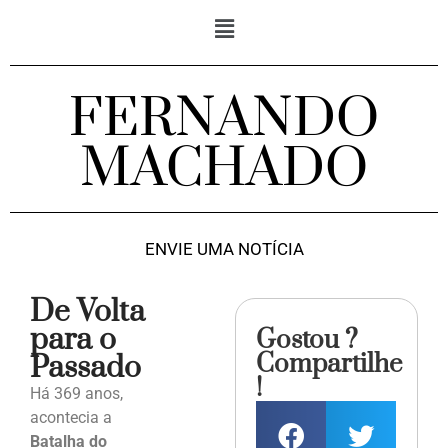
FERNANDO
MACHADO
ENVIE UMA NOTÍCIA
De Volta
para o
Gostou ?
Compartilhe
Passado
!
Há 369 anos,
acontecia a
Batalha do