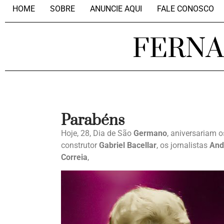
HOME
SOBRE
ANUNCIE AQUI
FALE CONOSCO
FERN
Parabéns
Hoje, 28, Dia de São
Germano
, aniversariam o
construtor
Gabriel Bacellar
, os jornalistas
And
Correia
,