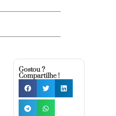
Gostou ?
Compartilhe !