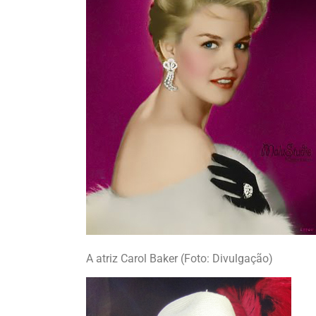
A atriz Carol Baker (Foto: Divulgação)