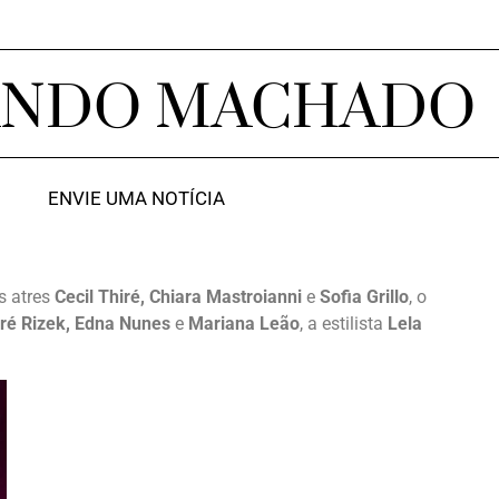
ANDO MACHADO
ENVIE UMA NOTÍCIA
s atres
Cecil Thiré, Chiara Mastroianni
e
Sofia Grillo
, o
ré Rizek, Edna Nunes
e
Mariana Leão
, a estilista
Lela