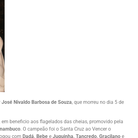
r
José Nivaldo Barbosa de Souza
, que morreu no dia 5 de
, em beneficio aos flagelados das cheias, promovido pela
ernambuco
. O campeão foi o Santa Cruz ao Vencer o
 jogou com
Dadá, Bebe
e
Juquinha, Tancredo, Gracilano
e