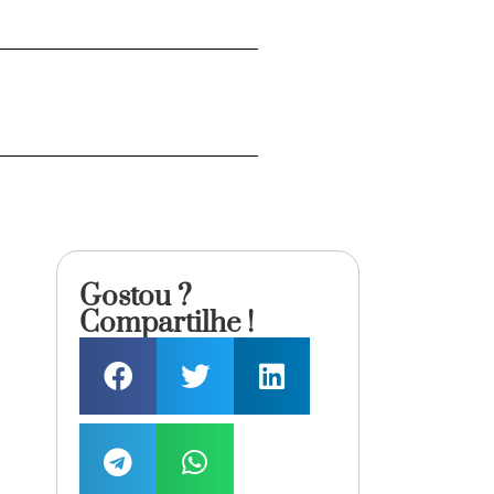
Gostou ?
Compartilhe !