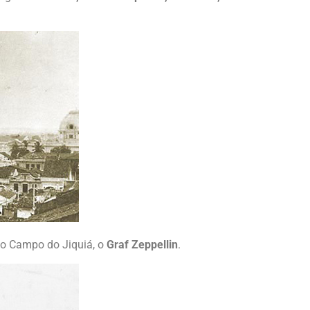
do Campo do Jiquiá, o
Graf Zeppellin
.