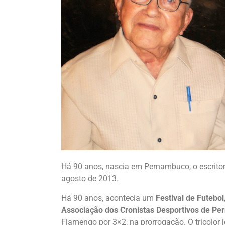
Há 90 anos, nascia em Pernambuco, o escrito
agosto de 2013.
Há 90 anos, acontecia um
Festival de Futebol
Associação dos Cronistas Desportivos de P
Flamengo por 3×2, na prorrogação. O tricolor