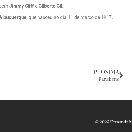
w com
Jimmy Cliff
e
Gilberto Gil
.
 Albuquerque
, que nasceu no dia 11 de março de 1917.
PRÓXIMA
Parabéns
© 2023 Fernando Ma