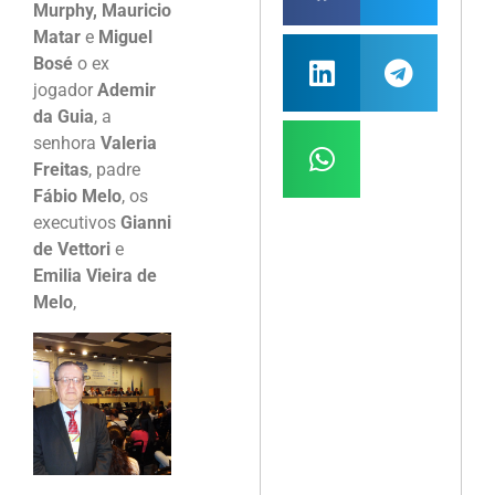
Murphy, Mauricio
Matar
e
Miguel
Bosé
o ex
jogador
Ademir
da Guia
, a
senhora
Valeria
Freitas
, padre
Fábio Melo
, os
executivos
Gianni
de Vettori
e
Emilia Vieira de
Melo
,