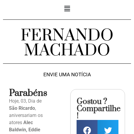
FERNANDO
MACHADO
ENVIE UMA NOTÍCIA
Parabéns
Gostou ?
Hoje, 03, Dia de
Compartilhe
São Ricardo
,
!
aniversariam os
atores
Alec
Baldwin, Eddie