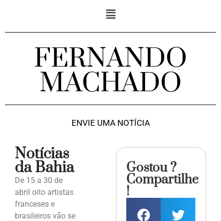
FERNANDO
MACHADO
ENVIE UMA NOTÍCIA
Notícias
da Bahia
Gostou ?
Compartilhe
De 15 a 30 de
!
abril oito artistas
franceses e
brasileiros vão se