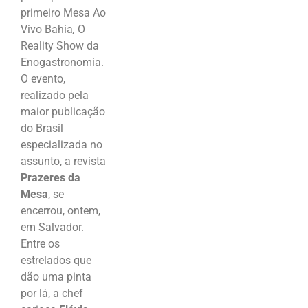
primeiro Mesa Ao
Vivo Bahia
,
O
Reality Show da
Enogastronomia.
O evento,
realizado pela
maior publicação
do Brasil
especializada no
assunto, a revista
Prazeres da
Mesa
, se
encerrou, ontem,
em Salvador.
Entre os
estrelados que
dão uma pinta
por lá, a chef