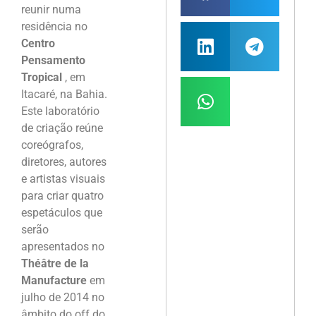
reunir numa
residência no
Centro
Pensamento
Tropical
, em
Itacaré, na Bahia.
Este laboratório
de criação reúne
coreógrafos,
diretores, autores
e artistas visuais
para criar quatro
espetáculos que
serão
apresentados no
Théâtre de la
Manufacture
em
julho de 2014 no
âmbito do off do