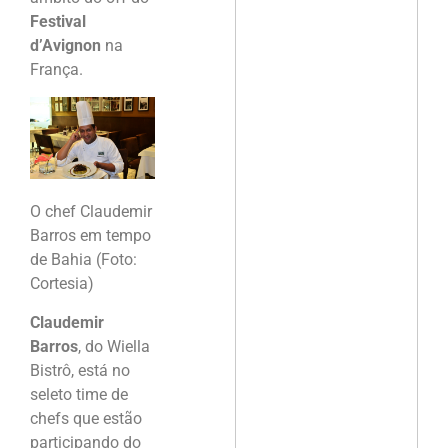
Festival
d’Avignon
na
França.
O chef Claudemir
Barros em tempo
de Bahia (Foto:
Cortesia)
Claudemir
Barros
, do Wiella
Bistrô, está no
seleto time de
chefs que estão
participando do