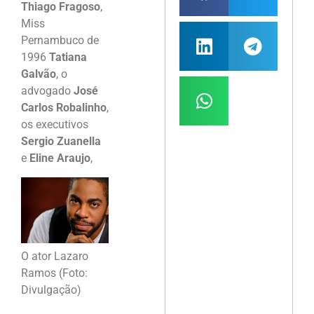
Thiago Fragoso
,
Miss
Pernambuco de
1996
Tatiana
Galvão
, o
advogado
José
Carlos Robalinho
,
os executivos
Sergio Zuanella
e
Eline Araujo
,
O ator Lazaro
Ramos (Foto:
Divulgação)