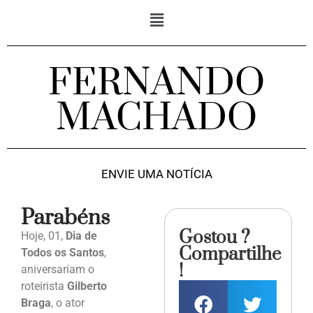
FERNANDO
MACHADO
ENVIE UMA NOTÍCIA
Parabéns
Gostou ?
Hoje, 01,
Dia de
Compartilhe
Todos os Santos
,
!
aniversariam o
roteirista
Gilberto
Braga
, o ator