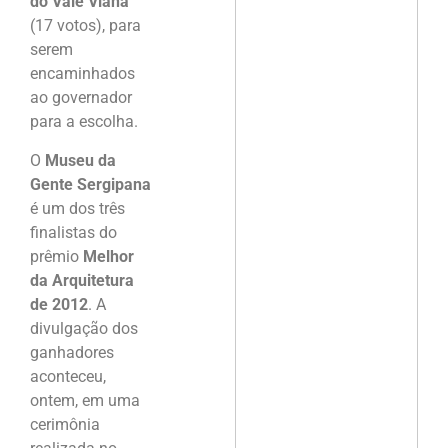
do Vale Viana
(17 votos), para
serem
encaminhados
ao governador
para a escolha.
O
Museu da
Gente Sergipana
é um dos três
finalistas do
prêmio
Melhor
da Arquitetura
de 2012
. A
divulgação dos
ganhadores
aconteceu,
ontem, em uma
cerimônia