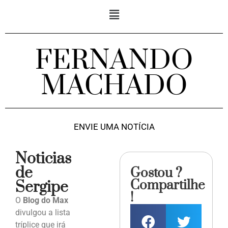
FERNANDO
MACHADO
ENVIE UMA NOTÍCIA
Noticias
de
Gostou ?
Compartilhe
Sergipe
!
O
Blog do Max
divulgou a lista
tríplice que irá