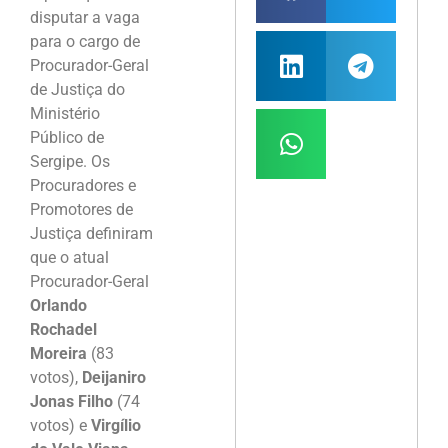
disputar a vaga
para o cargo de
Procurador-Geral
de Justiça do
Ministério
Público de
Sergipe. Os
Procuradores e
Promotores de
Justiça definiram
que o atual
Procurador-Geral
Orlando
Rochadel
Moreira
(83
votos),
Deijaniro
Jonas Filho
(74
votos) e
Virgílio