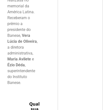
realizada no
memorial da
América Latina.
Receberam o
prêmio a
presidente do
Banese,
Vera
Lúcia de Oliveira
,
a diretora
administrativa,
Maria Avilete
e
Ézio Déda
,
superintendente
do Instituto
Banese.
Qual
sua