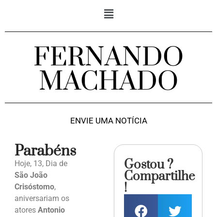
FERNANDO
MACHADO
ENVIE UMA NOTÍCIA
Parabéns
Gostou ?
Hoje, 13, Dia de
Compartilhe
São João
!
Crisóstomo
,
aniversariam os
atores
Antonio