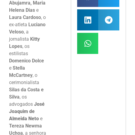
Abujamra, Maria
Helena Dias
e
Laura Cardoso
, o
ex-atleta
Luciano
Veloso
, a
jornalista
Kitty
Lopes
, os
estilistas
Domenico Dolce
e
Stella
McCartney
, o
cerimonialista
Silas da Costa e
Silva
, os
advogados
José
Joaquim de
Almeida Neto
e
Tereza Newma
Uchoa
, a senhora