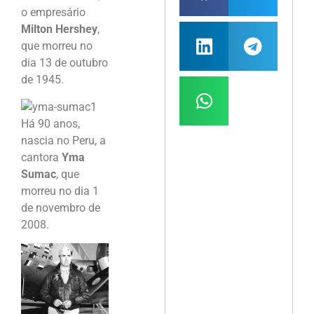
o empresário
Milton Hershey
,
que morreu no
dia 13 de outubro
de 1945.
Há 90 anos,
nascia no Peru, a
cantora
Yma
Sumac
, que
morreu no dia 1
de novembro de
2008.