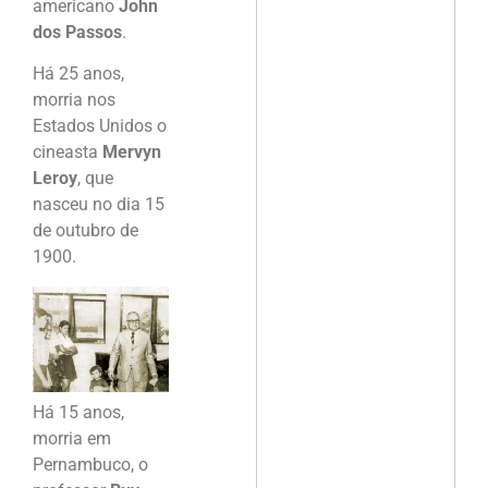
americano
John
dos Passos
.
Há 25 anos,
morria nos
Estados Unidos o
cineasta
Mervyn
Leroy
, que
nasceu no dia 15
de outubro de
1900.
Há 15 anos,
morria em
Pernambuco, o