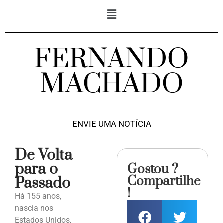
FERNANDO
MACHADO
ENVIE UMA NOTÍCIA
De Volta
para o
Gostou ?
Compartilhe
Passado
!
Há 155 anos,
nascia nos
Estados Unidos,