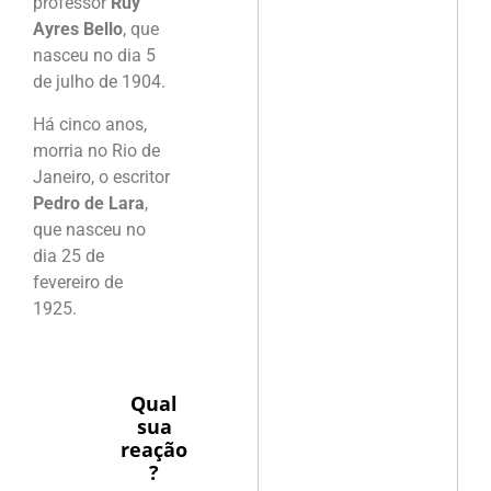
professor
Ruy
Ayres Bello
, que
nasceu no dia 5
de julho de 1904.
Há cinco anos,
morria no Rio de
Janeiro, o escritor
Pedro de Lara
,
que nasceu no
dia 25 de
fevereiro de
1925.
Qual
sua
reação
?