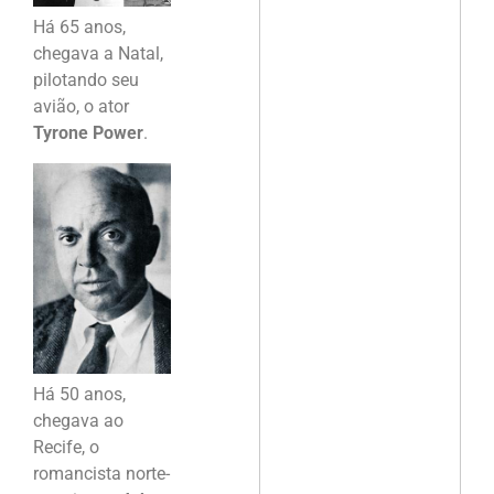
Há 65 anos,
chegava a Natal,
pilotando seu
avião, o ator
Tyrone Power
.
Há 50 anos,
chegava ao
Recife, o
romancista norte-