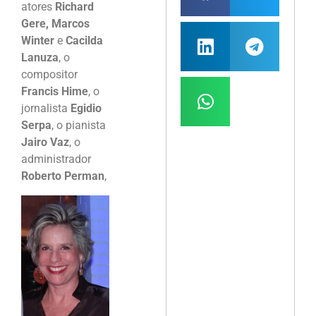
atores
Richard
Gere, Marcos
Winter
e
Cacilda
Lanuza
, o
compositor
Francis Hime
, o
jornalista
Egidio
Serpa
, o pianista
Jairo Vaz
, o
administrador
Roberto Perman
,