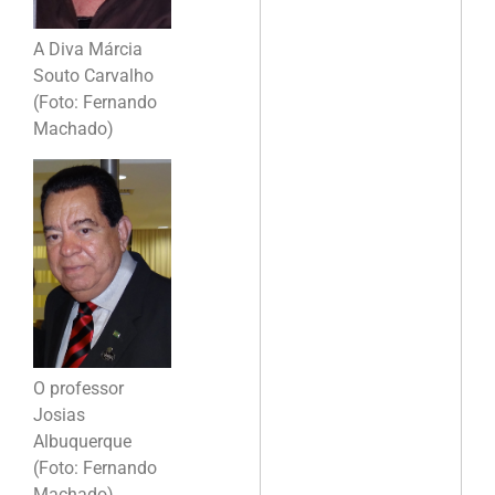
A Diva Márcia
Souto Carvalho
(Foto: Fernando
Machado)
O professor
Josias
Albuquerque
(Foto: Fernando
Machado)