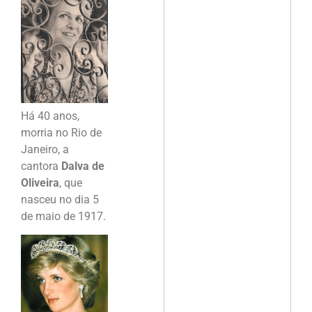
Há 40 anos,
morria no Rio de
Janeiro, a
cantora
Dalva de
Oliveira
, que
nasceu no dia 5
de maio de 1917.