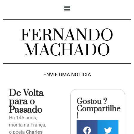
FERNANDO
MACHADO
ENVIE UMA NOTÍCIA
De Volta
para o
Gostou ?
Compartilhe
Passado
!
Há 145 anos,
morria na França,
o poeta
Charles