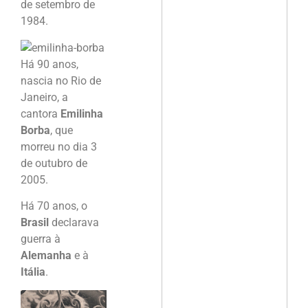
de setembro de
1984.
Há 90 anos,
nascia no Rio de
Janeiro, a
cantora
Emilinha
Borba
, que
morreu no dia 3
de outubro de
2005.
Há 70 anos, o
Brasil
declarava
guerra à
Alemanha
e à
Itália
.