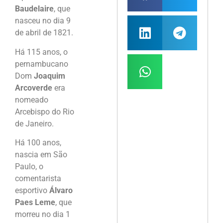
Baudelaire
, que
nasceu no dia 9
de abril de 1821.
Há 115 anos, o
pernambucano
Dom
Joaquim
Arcoverde
era
nomeado
Arcebispo do Rio
de Janeiro.
Há 100 anos,
nascia em São
Paulo, o
comentarista
esportivo
Álvaro
Paes Leme
, que
morreu no dia 1