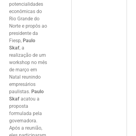
potencialidades
econômicas do
Rio Grande do
Norte e propôs ao
presidente da
Fiesp,
Paulo
Skaf
, a
realização de um
workshop no mês
de março em
Natal reunindo
empresários
paulistas.
Paulo
Skaf
acatou a
proposta
formulada pela
governadora.
Após a reunião,
eles participaram