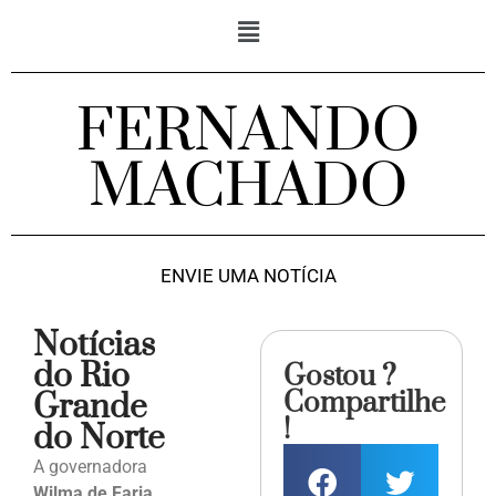
FERNANDO
MACHADO
ENVIE UMA NOTÍCIA
Notícias
do Rio
Gostou ?
Compartilhe
Grande
!
do Norte
A governadora
Wilma de Faria