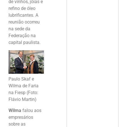
de vinhos, jóias e
refino de óleo
lubrificantes. A
reunião ocorreu
na sede da
Federação na
capital paulista.
Paulo Skaf e
Wilma de Faria
na Fiesp (Foto:
Flávio Martin)
Wilma
falou aos
empresários
sobre as