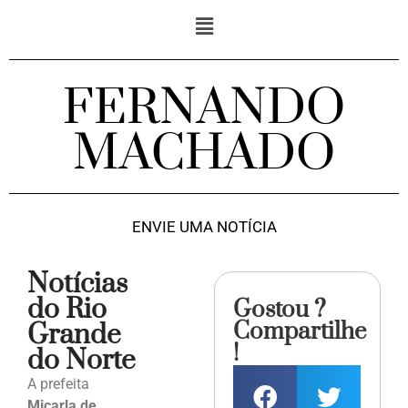
FERNANDO
MACHADO
ENVIE UMA NOTÍCIA
Notícias
do Rio
Gostou ?
Compartilhe
Grande
!
do Norte
A prefeita
Micarla de