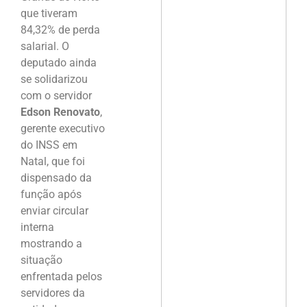
que tiveram
84,32% de perda
salarial. O
deputado ainda
se solidarizou
com o servidor
Edson Renovato
,
gerente executivo
do INSS em
Natal, que foi
dispensado da
função após
enviar circular
interna
mostrando a
situação
enfrentada pelos
servidores da