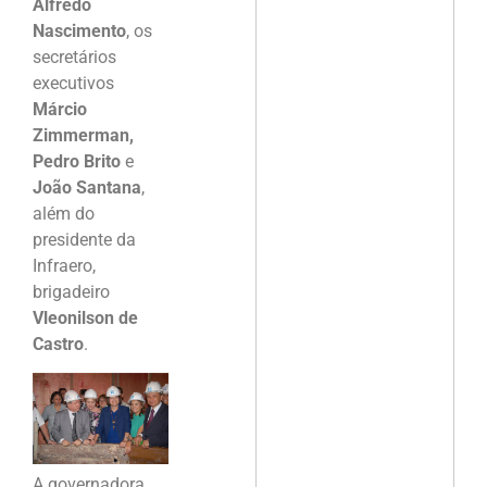
Alfredo
Nascimento
, os
secretários
executivos
Márcio
Zimmerman,
Pedro Brito
e
João Santana
,
além do
presidente da
Infraero,
brigadeiro
Vleonilson de
Castro
.
A governadora