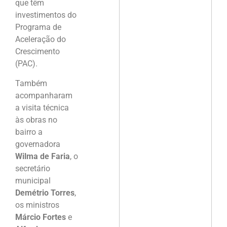
que têm
investimentos do
Programa de
Aceleração do
Crescimento
(PAC).
Também
acompanharam
a visita técnica
às obras no
bairro a
governadora
Wilma de Faria
, o
secretário
municipal
Demétrio Torres
,
os ministros
Márcio Fortes
e