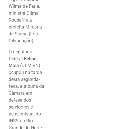
Wilma de Faria,
ministra Dilma
Rouseff e a
prefeita Mircarla
de Sousa (Foto:
Dilvugação)
O deputado
federal
Felipe
Maia
(DEM-RN)
ocupou na tarde
desta segunda-
feira, a tribuna da
Câmara em
defesa dos
servidores e
pensionistas do
INSS do Rio
Grande do Norte