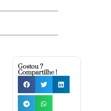
Gostou ?
Compartilhe !