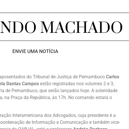
ANDO MACHADO
ENVIE UMA NOTÍCIA
 aposentados do Tribunal de Justiça de Pernambuco
Carlos
ela Dantas Campos
estão registradas nos volumes 2 e 3,
ria de Pernambuco, que serão lançados hoje. A solenidade
a, na Praça da República, às 17h. No comando estará o
eração Interamericana dos Advogados, cuja presidente é a
a Coordenação de Informação e Comunicação e também vice-