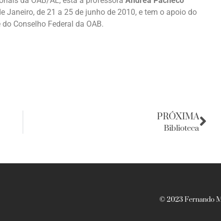
ionais da OAB/AL, está a professora
Andréa Pacheco
de Janeiro, de 21 a 25 de junho de 2010, e tem o apoio do
 e do Conselho Federal da OAB.
PRÓXIMA
Biblioteca
© 2023 Fernando Ma