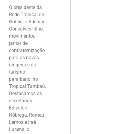
O presidente da
Rede Tropical de
Hotéis, o Adenias
Gonçalves Filho,
movimentou
jantar de
confraternização
para os novos
dirigentes do
turismo
paraibano, no
Tropical Tambaú.
Destacamos os
secretários
Edivaldo
Nóbrega, Romeu
Lemos e Iraê
Lucena, o