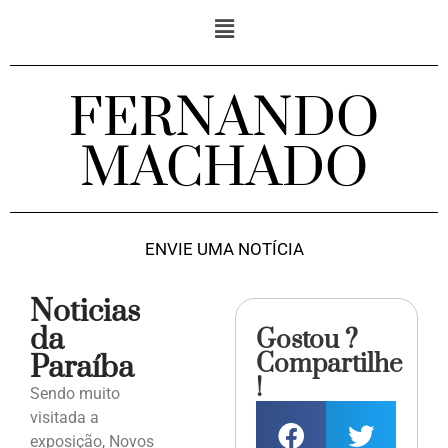
FERNANDO
MACHADO
ENVIE UMA NOTÍCIA
Noticias
da
Gostou ?
Compartilhe
Paraíba
!
Sendo muito
visitada a
exposição, Novos