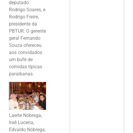
deputado
Rodrigo Soares, e
Rodrigo Freire,
presidente da
PBTUR. O gerente
geral Fernando
Souza ofereceu
aos convidados
um bufê de
comidas típicas
paraibanas.
Laerte Nóbrega,
Iraê Lucena,
Edvaldo Nóbrega,