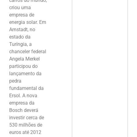
carros do mundo,
criou uma
empresa de
energia solar. Em
Arnstadt, no
estado da
Turíngia, a
chanceler federal
Angela Merkel
participou do
lançamento da
pedra
fundamental da
Ersol. A nova
empresa da
Bosch deverá
investir cerca de
530 milhões de
euros até 2012