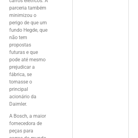
carros elétricos. A
parceria também
minimizou o
perigo de que um
fundo Hegde, que
não tem
propostas
futuras e que
pode até mesmo
prejudicar a
fábrica, se
tornasse o
principal
acionário da
Daimler.
A Bosch, a maior
fornecedora de
peças para