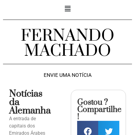
FERNANDO
MACHADO
ENVIE UMA NOTÍCIA
Notícias
da
Gostou ?
Compartilhe
Alemanha
!
A entrada de
capitais dos
Emirados Árabes