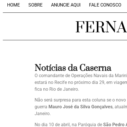
HOME
SOBRE
ANUNCIE AQUI
FALE CONOSCO
FERN
Notícias da Caserna
O comandante de Operações Navais da Marinh
estará no Recife no próximo dia 29, em viag
fica no Rio de Janeiro.
Não será surpresa para esta coluna se o novo
guerra
Mauro José da Silva Gonçalves
, atual
Janeiro.
No dia 10 de abril, na Paróquia de
São Pedro 