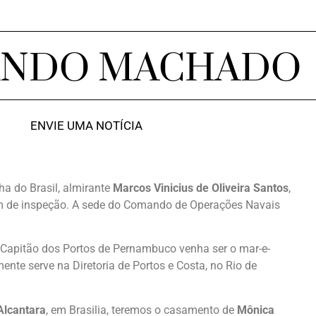
ANDO MACHADO
ENVIE UMA NOTÍCIA
a do Brasil, almirante
Marcos Vinicius de Oliveira Santos
,
em de inspeção. A sede do Comando de Operações Navais
 Capitão dos Portos de Pernambuco venha ser o mar-e-
mente serve na Diretoria de Portos e Costa, no Rio de
Alcantara
, em Brasilia, teremos o casamento de
Mônica