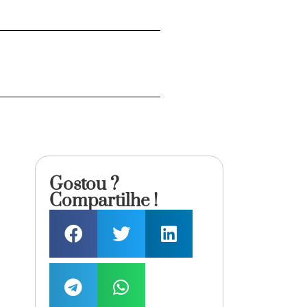
Gostou ?
Compartilhe !