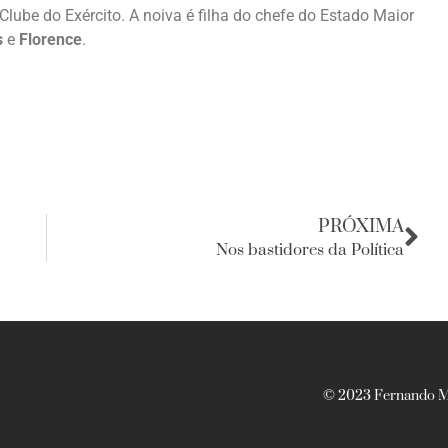
 Clube do Exército. A noiva é filha do chefe do Estado Maior
s
e
Florence
.
PRÓXIMA
Nos bastidores da Política
© 2023 Fernando Ma