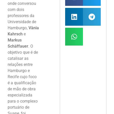
onde conversou
com dois
professores da
Universidade de
Hamburgo,
Vânia
Kahrsch
e
Markus
Schäffauer
. O
objetivo que é de
catalisar as
relações entre
Hamburgo e
Recife cujo foco
é a qualificação
de mão de obra
especializada
para o complexo
portuário de
Suape, foi