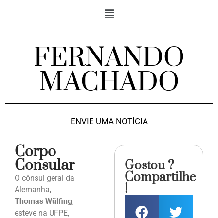
FERNANDO
MACHADO
ENVIE UMA NOTÍCIA
Corpo
Consular
Gostou ?
Compartilhe
O cônsul geral da
!
Alemanha,
Thomas Wülfing
,
esteve na UFPE,