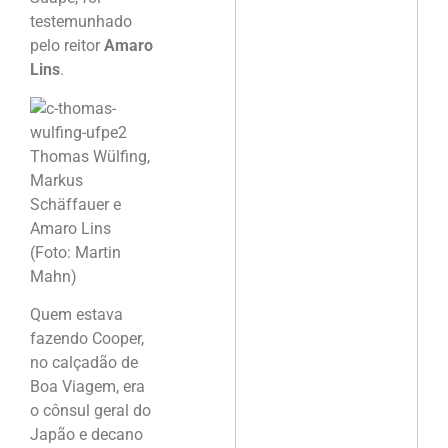
testemunhado
pelo reitor
Amaro
Lins
.
Thomas Wülfing,
Markus
Schäffauer e
Amaro Lins
(Foto: Martin
Mahn)
Quem estava
fazendo Cooper,
no calçadão de
Boa Viagem, era
o cônsul geral do
Japão e decano