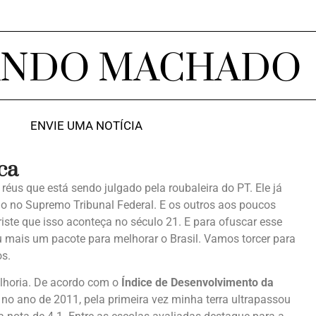
ANDO MACHADO
ENVIE UMA NOTÍCIA
ca
réus que está sendo julgado pela roubaleira do PT. Ele já
o no Supremo Tribunal Federal. E os outros aos poucos
iste que isso aconteça no século 21. E para ofuscar esse
 mais um pacote para melhorar o Brasil. Vamos torcer para
os.
lhoria. De acordo com o
Índice de Desenvolvimento da
no ano de 2011, pela primeira vez minha terra ultrapassou