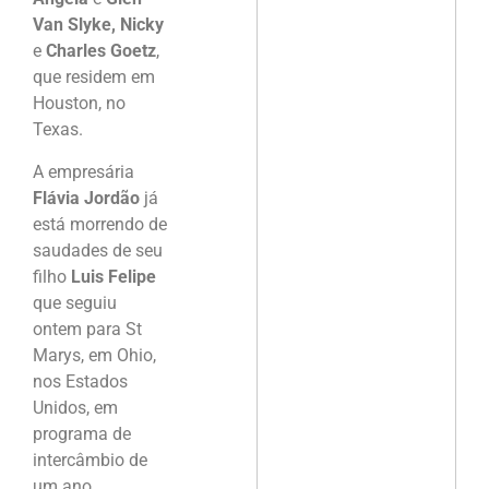
Van Slyke, Nicky
e
Charles Goetz
,
que residem em
Houston, no
Texas.
A empresária
Flávia Jordão
já
está morrendo de
saudades de seu
filho
Luis Felipe
que seguiu
ontem para St
Marys, em Ohio,
nos Estados
Unidos, em
programa de
intercâmbio de
um ano.