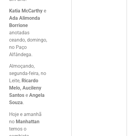
Katia McCarthy
e
Ada Alimonda
Borrione
anotadas
ceando, domingo,
no Paço
Alfândega.
Almoçando,
segunda-feira, no
Leite,
Ricardo
Melo, Aucileny
Santos
e
Angela
Souza
.
Hoje e amanhã
no
Manhattan
temos o