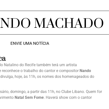
ANDO MACHADO
ENVIE UMA NOTÍCIA
ca
o Natalino do Recife também terá um artista
e reconhece o trabalho do cantor e compositor
Nando
, divulga, hoje, às 11h, os nomes dos homenageados do
rio, domingo, a partir das 11h, no Clube Libano. Quem for
ovimento
Natal Sem Fome
. Haverá show com o cantor