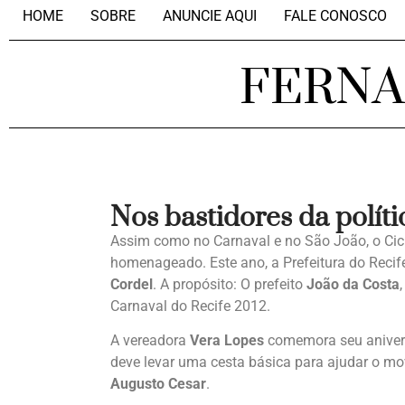
HOME
SOBRE
ANUNCIE AQUI
FALE CONOSCO
FERN
Nos bastidores da políti
Assim como no Carnaval e no São João, o Cicl
homenageado. Este ano, a Prefeitura do Recif
Cordel
. A propósito: O prefeito
João da Costa
Carnaval do Recife 2012.
A vereadora
Vera Lopes
comemora seu aniversá
deve levar uma cesta básica para ajudar o m
Augusto Cesar
.