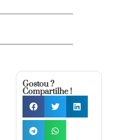
Gostou ?
Compartilhe !