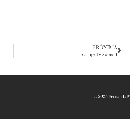
PRÓXIMA
Abrajet & Social 1
© 2023 Fernando Ma