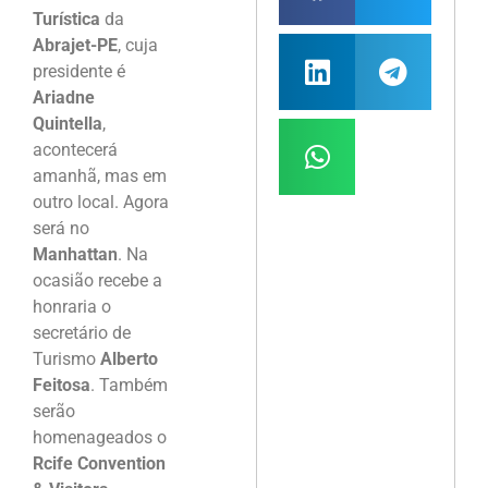
Turística
da
Abrajet-PE
, cuja
presidente é
Ariadne
Quintella
,
acontecerá
amanhã, mas em
outro local. Agora
será no
Manhattan
. Na
ocasião recebe a
honraria o
secretário de
Turismo
Alberto
Feitosa
. Também
serão
homenageados o
Rcife Convention