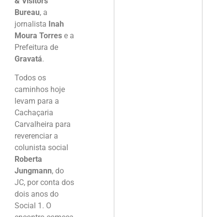
& Visitors
Bureau
, a
jornalista
Inah
Moura Torres
e a
Prefeitura de
Gravatá
.
Todos os
caminhos hoje
levam para a
Cachaçaria
Carvalheira para
reverenciar a
colunista social
Roberta
Jungmann
, do
JC, por conta dos
dois anos do
Social 1. O