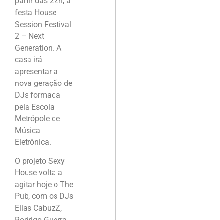
partir das 22h, a
festa House
Session Festival
2 – Next
Generation. A
casa irá
apresentar a
nova geração de
DJs formada
pela Escola
Metrópole de
Música
Eletrônica.
O projeto Sexy
House volta a
agitar hoje o The
Pub, com os DJs
Elias CabuzZ,
Rodrigo Guerra,