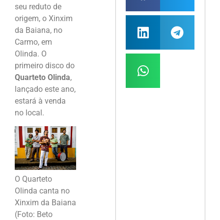
seu reduto de
origem, o Xinxim
da Baiana, no
Carmo, em
Olinda. O
primeiro disco do
Quarteto Olinda
,
lançado este ano,
estará à venda
no local.
O Quarteto
Olinda canta no
Xinxim da Baiana
(Foto: Beto