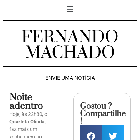
FERNANDO
MACHADO
ENVIE UMA NOTÍCIA
Noite
adentro
Gostou ?
Compartilhe
Hoje, às 22h30, o
!
Quarteto Olinda
,
faz mais um
xenhenhém no