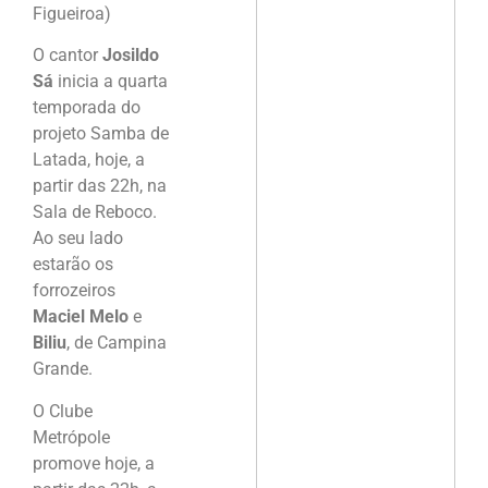
Figueiroa)
O cantor
Josildo
Sá
inicia a quarta
temporada do
projeto Samba de
Latada, hoje, a
partir das 22h, na
Sala de Reboco.
Ao seu lado
estarão os
forrozeiros
Maciel Melo
e
Biliu
, de Campina
Grande.
O Clube
Metrópole
promove hoje, a