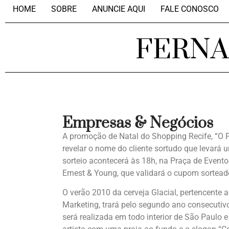
HOME
SOBRE
ANUNCIE AQUI
FALE CONOSCO
FERN
Empresas & Negócios
A promoção de Natal do Shopping Recife, “O Pr
revelar o nome do cliente sortudo que levar
sorteio acontecerá às 18h, na Praça de Eventos,
Ernest & Young, que validará o cupom sorteado
O verão 2010 da cerveja Glacial, pertencente ao
Marketing, trará pelo segundo ano consecuti
será realizada em todo interior de São Paulo