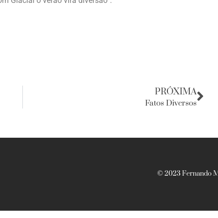
m Glacial o verão vira diversão”.
PRÓXIMA
Fatos Diversos
© 2023 Fernando Ma