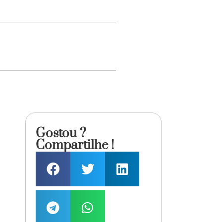
Gostou ?
Compartilhe !