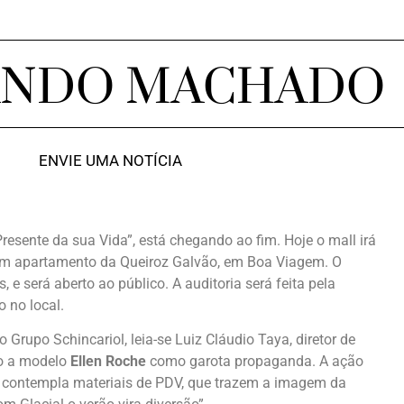
ANDO MACHADO
ENVIE UMA NOTÍCIA
esente da sua Vida”, está chegando ao fim. Hoje o mall irá
á um apartamento da Queiroz Galvão, em Boa Viagem. O
 e será aberto ao público. A auditoria será feita pela
 no local.
 Grupo Schincariol, leia-se Luiz Cláudio Taya, diretor de
vo a modelo
Ellen Roche
como garota propaganda. A ação
 e contempla materiais de PDV, que trazem a imagem da