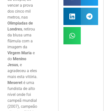
vencer a prova
dos cinco mil
metros, nas
Olimpiadas de
Londres
, retirou
da blusa uma
flâmula com a
imagem da
Virgem Maria
e
do
Menino
Jesus
, e
agradeceu a eles
mais esta vitória.
Meseret
é uma
fundista de alto
nível onde foi
campeã mundial
(2007), campeão