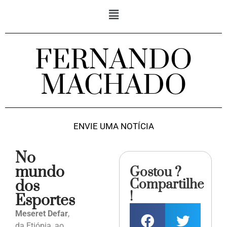
FERNANDO
MACHADO
ENVIE UMA NOTÍCIA
No
mundo
Gostou ?
Compartilhe
dos
!
Esportes
Meseret Defar
,
da Etiópia, ao