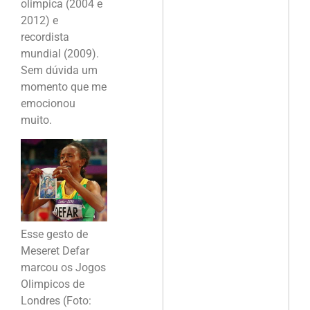
olimpica (2004 e
2012) e
recordista
mundial (2009).
Sem dúvida um
momento que me
emocionou
muito.
Esse gesto de
Meseret Defar
marcou os Jogos
Olimpicos de
Londres (Foto: