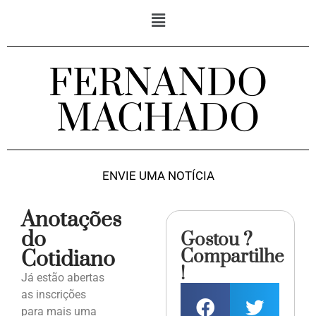
FERNANDO
MACHADO
ENVIE UMA NOTÍCIA
Anotações
do
Gostou ?
Compartilhe
Cotidiano
!
Já estão abertas
as inscrições
para mais uma