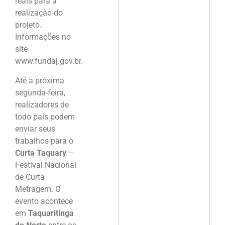
reais para a
realização do
projeto.
Informações no
site
www.fundaj.gov.br.
Até a próxima
segunda-feira,
realizadores de
todo país podem
enviar seus
trabalhos para o
Curta Taquary
–
Festival Nacional
de Curta
Metragem. O
evento acontece
em
Taquaritinga