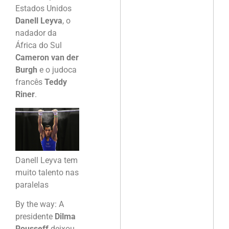
Estados Unidos
Danell Leyva
, o
nadador da
África do Sul
Cameron van der
Burgh
e o judoca
francês
Teddy
Riner
.
Danell Leyva tem
muito talento nas
paralelas
By the way: A
presidente
Dilma
Rousseff
deixou