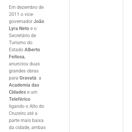
Em dezembro de
2011 o vice-
governador
João
Lyra Neto
e o
Secretário de
Turismo do
Estado
Alberto
Feitosa
,
anunciou duas
grandes obras
para
Gravatá
: a
Academia das
Cidades
e um
Teleférico
ligando o Alto do
Cruzeiro até a
parte mais baixa
da cidade, ambas