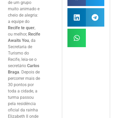
de um grupo
muito animado e
cheio de alegria:
a equipe do
Recife te quer
,
ou melhor,
Recife
Awaits You
, da
Secretaria de
Turismo do
Recife, leia-se o
secretário
Carlos
Braga
. Depois de
percorrer mais de
30 pontos por
toda a cidade, a
turma passou
pela residência
oficial da rainha
Elizabeth II onde