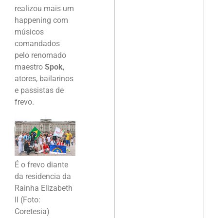
realizou mais um
happening com
músicos
comandados
pelo renomado
maestro
Spok
,
atores, bailarinos
e passistas de
frevo.
É o frevo diante
da residencia da
Rainha Elizabeth
II (Foto:
Coretesia)