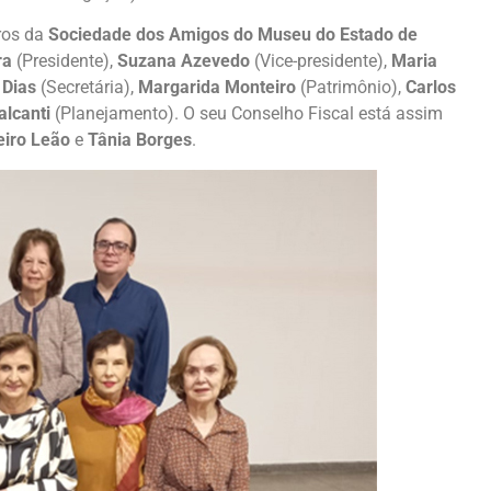
ros da
Sociedade dos Amigos do Museu do Estado de
ra
(Presidente),
Suzana Azevedo
(Vice-presidente),
Maria
 Dias
(Secretária),
Margarida Monteiro
(Patrimônio),
Carlos
alcanti
(Planejamento). O seu Conselho Fiscal está assim
eiro Leão
e
Tânia Borges
.