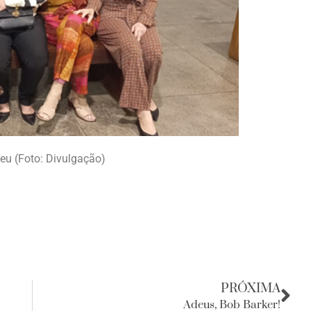
u (Foto: Divulgação)
PRÓXIMA
Adeus, Bob Barker!