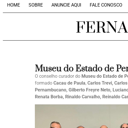
HOME
SOBRE
ANUNCIE AQUI
FALE CONOSCO
FERN
Museu do Estado de P
O conselho curador do
Museu do Estado de 
formado
Cacau de Paula
,
Carlos Trevi, Carlo
Pernambucano, Gilberto Freyre Neto, Luciano 
Renata Borba, Rinaldo Carvalho, Reinaldo Ca