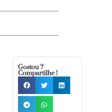
Gostou ?
Compartilhe !