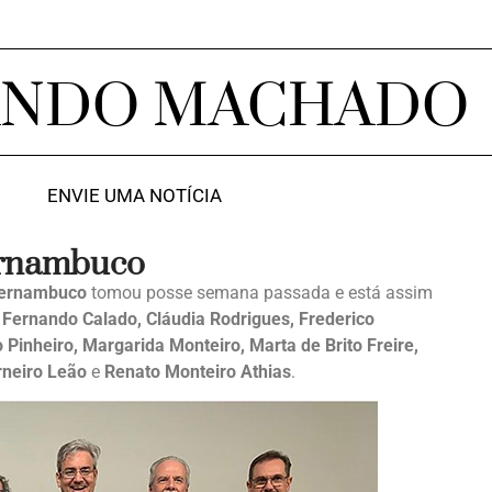
ANDO MACHADO
ENVIE UMA NOTÍCIA
ernambuco
Pernambuco
tomou posse semana passada e está assim
s Fernando Calado, Cláudia Rodrigues, Frederico
Pinheiro, Margarida Monteiro, Marta de Brito Freire,
rneiro Leão
e
Renato Monteiro Athias
.