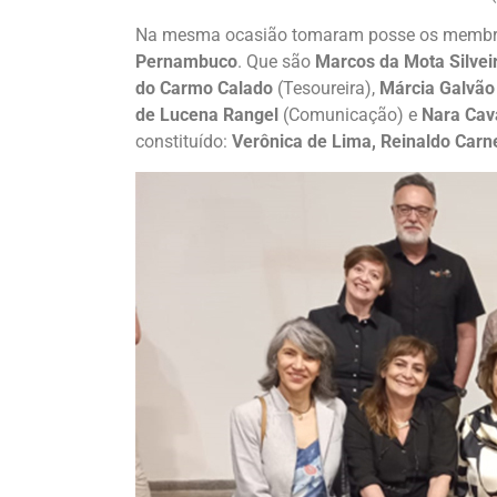
Na mesma ocasião tomaram posse os memb
Pernambuco
. Que são
Marcos da Mota Silvei
do Carmo Calado
(Tesoureira),
Márcia Galvão
de Lucena Rangel
(Comunicação) e
Nara Cav
constituído:
Verônica de Lima, Reinaldo Carn