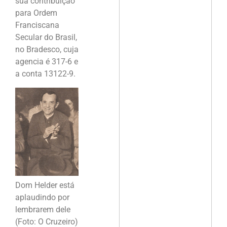
sua contribuição
para Ordem
Franciscana
Secular do Brasil,
no Bradesco, cuja
agencia é 317-6 e
a conta 13122-9.
Dom Helder está
aplaudindo por
lembrarem dele
(Foto: O Cruzeiro)