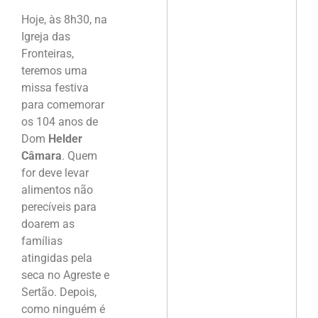
Hoje, às 8h30, na
Igreja das
Fronteiras,
teremos uma
missa festiva
para comemorar
os 104 anos de
Dom
Helder
Câmara
. Quem
for deve levar
alimentos não
perecíveis para
doarem as
famílias
atingidas pela
seca no Agreste e
Sertão. Depois,
como ninguém é